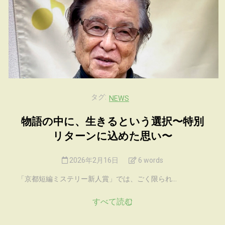
タグ:
NEWS
物語の中に、生きるという選択〜特別
リターンに込めた思い〜
2026年2月16日
6 words
「京都短編ミステリー新人賞」では、ごく限られ...
すべて読む