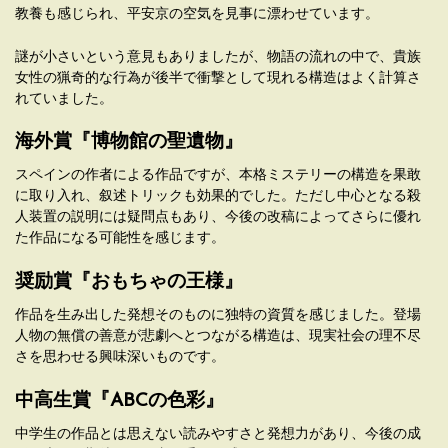
教養も感じられ、平安京の空気を見事に漂わせています。
謎が小さいという意見もありましたが、物語の流れの中で、貴族
女性の猟奇的な行為が後半で衝撃として現れる構造はよく計算さ
れていました。
海外賞『博物館の聖遺物』
スペインの作者による作品ですが、本格ミステリーの構造を果敢
に取り入れ、叙述トリックも効果的でした。ただし中心となる殺
人装置の説明には疑問点もあり、今後の改稿によってさらに優れ
た作品になる可能性を感じます。
奨励賞『おもちゃの王様』
作品を生み出した発想そのものに独特の資質を感じました。登場
人物の無償の善意が悲劇へとつながる構造は、現実社会の理不尽
さを思わせる興味深いものです。
中高生賞『ABCの色彩』
中学生の作品とは思えない読みやすさと発想力があり、今後の成