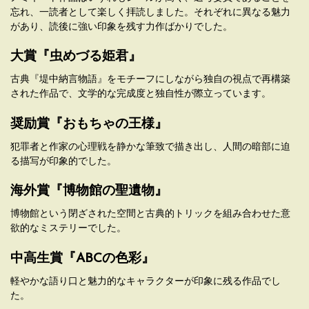
忘れ、一読者として楽しく拝読しました。それぞれに異なる魅力
があり、読後に強い印象を残す力作ばかりでした。
大賞『虫めづる姫君』
古典『堤中納言物語』をモチーフにしながら独自の視点で再構築
された作品で、文学的な完成度と独自性が際立っています。
奨励賞『おもちゃの王様』
犯罪者と作家の心理戦を静かな筆致で描き出し、人間の暗部に迫
る描写が印象的でした。
海外賞『博物館の聖遺物』
博物館という閉ざされた空間と古典的トリックを組み合わせた意
欲的なミステリーでした。
中高生賞『ABCの色彩』
軽やかな語り口と魅力的なキャラクターが印象に残る作品でし
た。