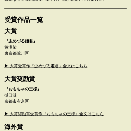
受賞作品一覧
大賞
『虫めづる姫君』
黄港佑
東京都荒川区
▶ 大賞受賞作『虫めづる姫君』全文はこちら
大賞奨励賞
『おもちゃの王様』
樋口漣
京都市右京区
▶ 大賞奨励賞受賞作『おもちゃの王様』全文はこちら
海外賞