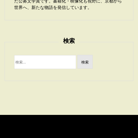
た公募文学賞です。書籍化・映像化も視野に、京都から
世界へ、新たな物語を発信しています。
検索
検
索: