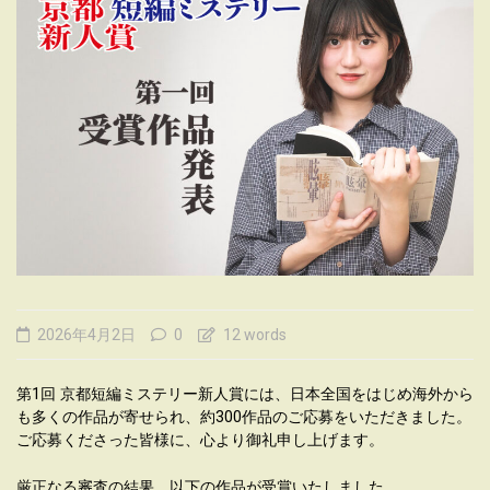
2026年4月2日
0
12 words
第1回 京都短編ミステリー新人賞には、日本全国をはじめ海外から
も多くの作品が寄せられ、約300作品のご応募をいただきました。
ご応募くださった皆様に、心より御礼申し上げます。
厳正なる審査の結果、以下の作品が受賞いたしました。