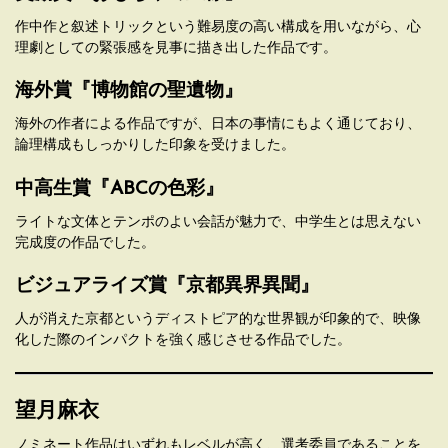
作中作と叙述トリックという難易度の高い構成を用いながら、心
理劇としての緊張感を見事に描き出した作品です。
海外賞『博物館の聖遺物』
海外の作者による作品ですが、日本の事情にもよく通じており、
論理構成もしっかりした印象を受けました。
中高生賞『ABCの色彩』
ライトな文体とテンポのよい会話が魅力で、中学生とは思えない
完成度の作品でした。
ビジュアライズ賞『京都異界異聞』
人が消えた京都というディストピア的な世界観が印象的で、映像
化した際のインパクトを強く感じさせる作品でした。
望月麻衣
ノミネート作品はいずれもレベルが高く、選考委員であることを