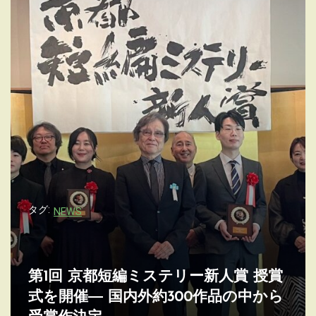
タグ:
NEWS
第1回 京都短編ミステリー新人賞 受賞