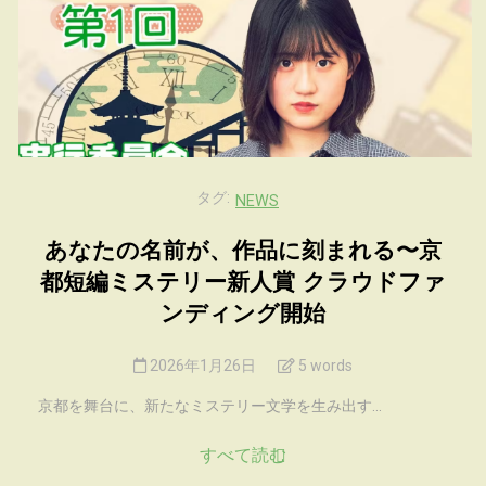
タグ:
NEWS
あなたの名前が、作品に刻まれる〜京
都短編ミステリー新人賞 クラウドファ
ンディング開始
2026年1月26日
5 words
京都を舞台に、新たなミステリー文学を生み出す...
すべて読む