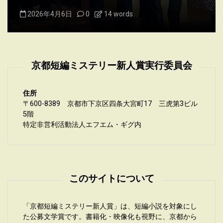
2026年4月6日
0
14 words
京都短編ミステリー新人賞実行委員会
住所
〒600-8389 京都市下京区四条大宮町17 三虎第3ビル
5階
特定非営利活動法人エフエム・ギグ内
このサイトについて
「京都短編ミステリー新人賞」は、短編小説を対象にし
た公募文学賞です。書籍化・映像化も視野に、京都から