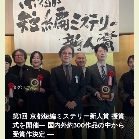
タグ:
NEWS
第1回 京都短編ミステリー新人賞 授賞
式を開催― 国内外約300作品の中から
受賞作決定 ―