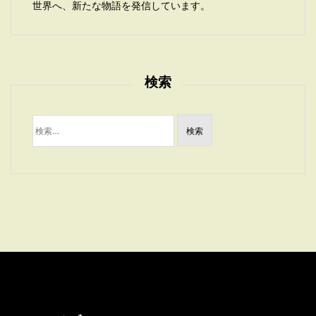
世界へ、新たな物語を発信しています。
検索
検
索: