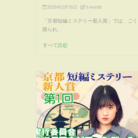
2026年2月16日
6 words
「京都短編ミステリー新人賞」では、ごく
限られ...
すべて読む