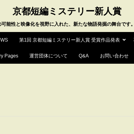
京都短編ミステリー新人賞
の可能性と映像化を視野に入れた、新たな物語発掘の舞台です
EWS
第1回 京都短編ミステリー新人賞 受賞作品発表
y Pages
運営団体について
Q&A
お問い合わせ