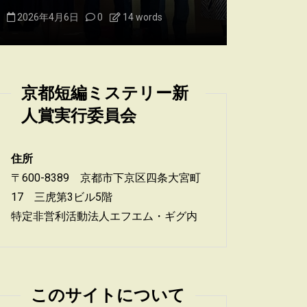
2026年4月6日
0
14 words
2026年4月
京都短編ミステリー新
人賞実行委員会
住所
〒600-8389 京都市下京区四条大宮町
17 三虎第3ビル5階
特定非営利活動法人エフエム・ギグ内
このサイトについて