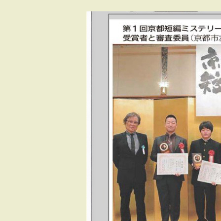
タグ:
NEWS
【掲載情報】京都新
「京都短編ミステリ
賞」が紹介されまし