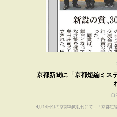
2025年8月23日
0
京都新聞に「京都短編ミス
4月14日付の京都新聞朝刊にて、「京都短編ミ