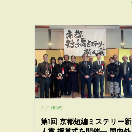
タグ:
NEWS
第1回 京都短編ミステリー新