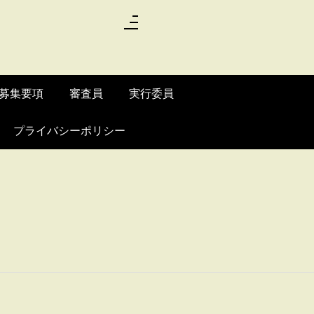
。
募集要項
審査員
実行委員
プライバシーポリシー