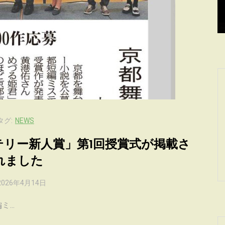
2026年4月14日
0
タグ:
NEWS
テリー新人賞」第1回授賞式が掲載さ
れました
2026年4月14日
...