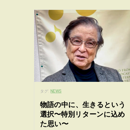
タグ:
NEWS
物語の中に、生きるという
選択〜特別リターンに込め
た思い〜