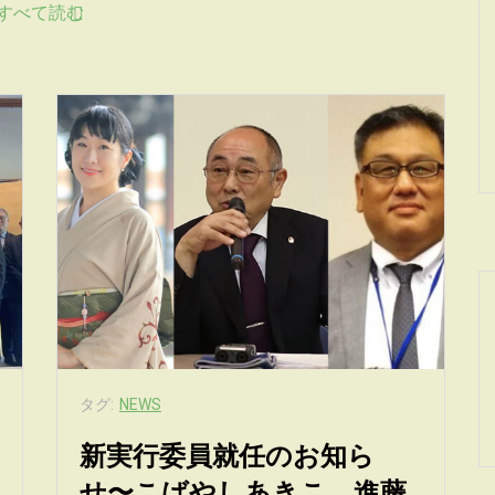
すべて読む
タグ:
NEWS
新実行委員就任のお知ら